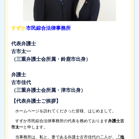
すずか
市民綜合法律事務所
代表弁護士
古市太一
（三重弁護士会所属・鈴鹿市出身）
弁護士
古市佳代
（三重弁護士会所属・津市出身）
【代表弁護士ご挨拶】
ホームページを訪れてくださった皆様、はじめまして。
すずか市民綜合法律事務所の代表を務めております
弁護士古
市太一
と申します。
当事務所は、私と、妻である弁護士古市佳代の二人が、
「地