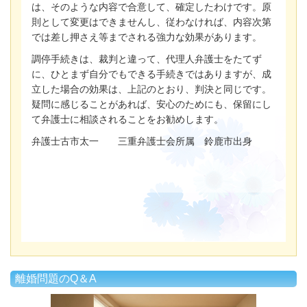
は、そのような内容で合意して、確定したわけです。原
則として変更はできませんし、従わなければ、内容次第
では差し押さえ等までされる強力な効果があります。
調停手続きは、裁判と違って、代理人弁護士をたてず
に、ひとまず自分でもできる手続きではありますが、成
立した場合の効果は、上記のとおり、判決と同じです。
疑問に感じることがあれば、安心のためにも、保留にし
て弁護士に相談されることをお勧めします。
弁護士古市太一 三重弁護士会所属 鈴鹿市出身
離婚問題のQ＆A