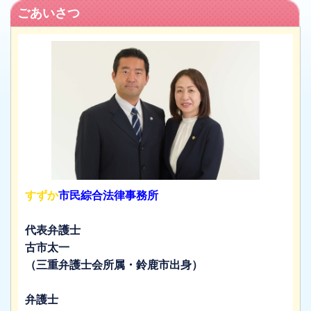
ごあいさつ
すずか
市民綜合法律事務所
代表弁護士
古市太一
（三重弁護士会所属・鈴鹿市出身）
弁護士