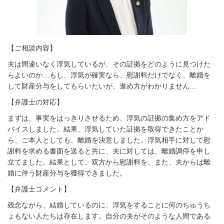
【ご相談内容】
夫は間違いなく浮気しているが、その証拠をどのように見つけた
らよいのか…もし、浮気が確実なら、慰謝料だけでなく、離婚を
して財産分与をしてもらいたいが、進め方がわかりません…
【弁護士の対応】
まずは、事実をはっきりさせるため、浮気の証拠の集め方をアド
バイスしました。結果、浮気していた証拠を取得できたことか
ら、ご本人としても、離婚を決意しました。浮気相手に対して慰
謝料を求める書面を送ると共に、夫に対しては、離婚調停を申し
立てました。結果として、双方から慰謝料を、また、夫からは離
婚に伴う財産分与を獲得できました。
【弁護士コメント】
残念ながら、結婚しているのに、浮気をすることに何のちゅうち
ょもない人たちは存在します。自分の夫がそのような人間である