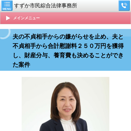
すずか市民綜合法律事務所
MENU
メインメニュー
夫の不貞相手からの嫌がらせを止め、夫と
不貞相手から合計慰謝料２５０万円を獲得
し、財産分与、養育費も決めることができ
た案件